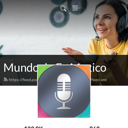
Mundo de Fe Mexico
https://feed.podbean.com/mundodefemexico/feed.xml