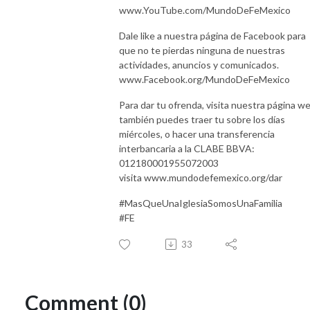
www.YouTube.com/MundoDeFeMexico
Dale like a nuestra página de Facebook para
que no te pierdas ninguna de nuestras
actividades, anuncios y comunicados.
www.Facebook.org/MundoDeFeMexico
Para dar tu ofrenda, visita nuestra página we
también puedes traer tu sobre los días
miércoles, o hacer una transferencia
interbancaria a la CLABE BBVA:
012180001955072003
visita www.mundodefemexico.org/dar
#MasQueUnaIglesiaSomosUnaFamilia
#FE
33
Comment (0)