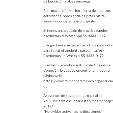
de bendición a otras personas.
Para mayor información acerca de nuestras
actividades, redes sociales y más, visita
www.mundodefemexico.org/info
Si tienes una petición de oración, puedes
escribirnos al WhatsApp 55-4333-0479
¿Te gustaría acercarte más a Dios y estás lis
para tomar el siguiente paso en tu fe? -
Escríbenos un Whats al 55-4333-0479
Si estás buscando el estudio de Grupos de
Conexión, lo puedes encontrar en nuestra
página web:
https://www.mundodefemexico.org/estudi
dc
Asegúrate de seguir nuestro canal de
YouTube para escuchar este y más mensaje
en HD
*No olvides activar las notificaciones*