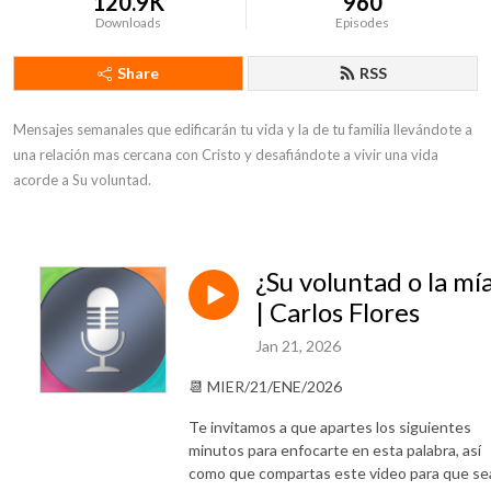
120.9K
960
Downloads
Episodes
Share
RSS
Mensajes semanales que edificarán tu vida y la de tu familia llevándote a 
una relación mas cercana con Cristo y desafiándote a vivir una vida 
acorde a Su voluntad.
¿Su voluntad o la mí
| Carlos Flores
Jan 21, 2026
📆 MIER/21/ENE/2026
Te invitamos a que apartes los siguientes
minutos para enfocarte en esta palabra, así
como que compartas este video para que se